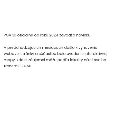
PGA Sk oficiálne od roku 2024 zavádza novinku.
V predchádzajucich mesiacoch došlo k vynoveniu
webovej stránky a súčasťou bolo uvedenie interaktívnej
mapy, kde si záujemci môžu podľa lokality nájsť svojho
trénera PGA SK.