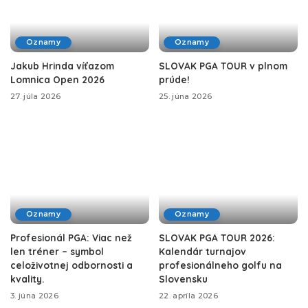
Oznamy
Oznamy
Jakub Hrinda víťazom
SLOVAK PGA TOUR v plnom
Lomnica Open 2026
prúde!
27. júla 2026
25. júna 2026
Oznamy
Oznamy
Profesionál PGA: Viac než
SLOVAK PGA TOUR 2026:
len tréner – symbol
Kalendár turnajov
celoživotnej odbornosti a
profesionálneho golfu na
kvality.
Slovensku
3. júna 2026
22. apríla 2026