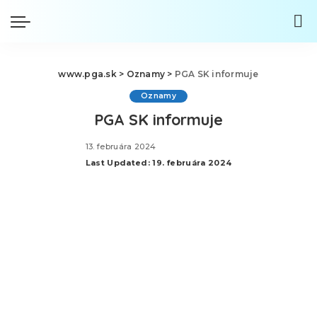
www.pga.sk
>
Oznamy
>
PGA SK informuje
Oznamy
PGA SK informuje
13. februára 2024
Last Updated: 19. februára 2024