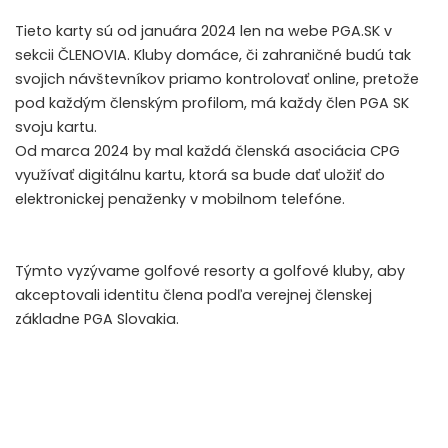
Tieto karty sú od januára 2024 len na webe PGA.SK v
sekcii
ČLENOVIA
. Kluby domáce, či zahraničné budú tak
svojich návštevníkov priamo kontrolovať online, pretože
pod každým členským profilom, má každy člen PGA SK
svoju kartu.
Od marca 2024 by mal každá členská asociácia CPG
využívať digitálnu kartu, ktorá sa bude dať uložiť do
elektronickej penaženky v mobilnom telefóne.
Týmto vyzývame golfové resorty a golfové kluby, aby
akceptovali identitu člena podľa verejnej členskej
základne PGA Slovakia.