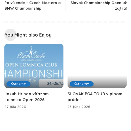
Po víkende – Czech Masters a
Slovak Championship Open už
BMW Championship
zajtra!
You Might also Enjoy
Oznamy
Oznamy
Jakub Hrinda víťazom
SLOVAK PGA TOUR v plnom
Lomnica Open 2026
prúde!
27. júla 2026
25. júna 2026