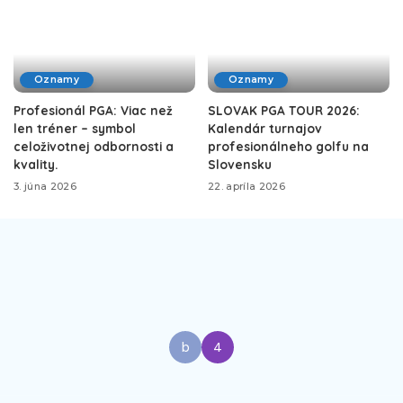
Oznamy
Oznamy
Profesionál PGA: Viac než
SLOVAK PGA TOUR 2026:
len tréner – symbol
Kalendár turnajov
celoživotnej odbornosti a
profesionálneho golfu na
kvality.
Slovensku
3. júna 2026
22. apríla 2026