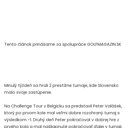
Tento článok prinášame za spolupráce GOLFMAGAZIN.SK
Minulý týždeň sa hrali 2 prestížne turnaje, kde Slovensko
malo svoje zastúpenie.
Na Challenge Tour v Belgicku sa predstavil Peter Valášek,
ktorý po prvom kole mal veľmi dobre rozohraný turnaj s
výsledkom -1. Druhý deň Peter pokračoval v dobrej hre z
prvého kola a mal našliapnuté pokračovať ďalej v turnaji.