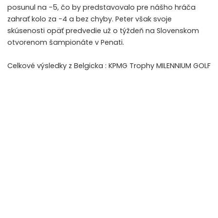
posunul na -5, čo by predstavovalo pre nášho hráča
zahrať kolo za -4 a bez chyby. Peter však svoje
skúsenosti opäť predvedie už o týždeň na Slovenskom
otvorenom šampionáte v Penati.
Celkové výsledky z Belgicka :
KPMG Trophy MILENNIUM GOLF