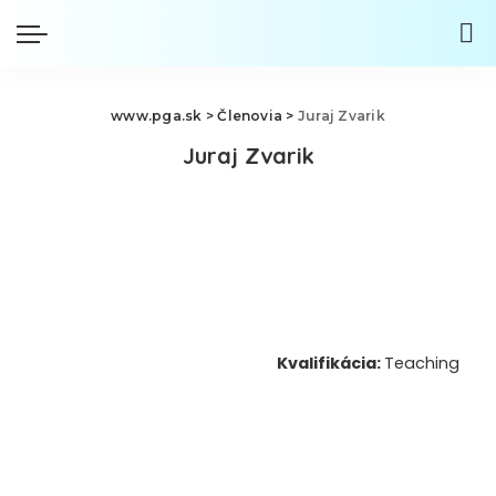
www.pga.sk
>
Členovia
>
Juraj Zvarik
Juraj Zvarik
Kvalifikácia:
Teaching