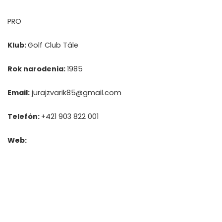
PRO
Klub:
Golf Club Tále
Rok narodenia:
1985
Email:
jurajzvarik85@gmail.com
Telefón:
+421 903 822 001
Web: