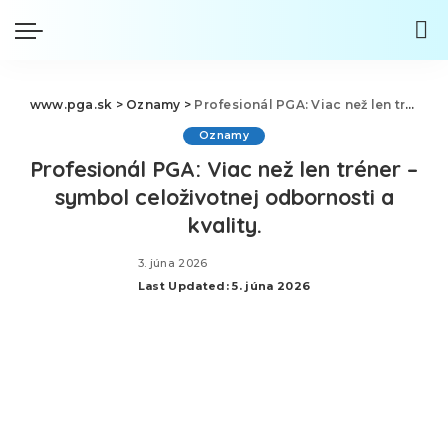
www.pga.sk
>
Oznamy
>
Profesionál PGA: Viac než len tréner – symbol celoživotnej odbornosti a kvality.
Oznamy
Profesionál PGA: Viac než len tréner –
symbol celoživotnej odbornosti a
kvality.
3. júna 2026
Last Updated: 5. júna 2026