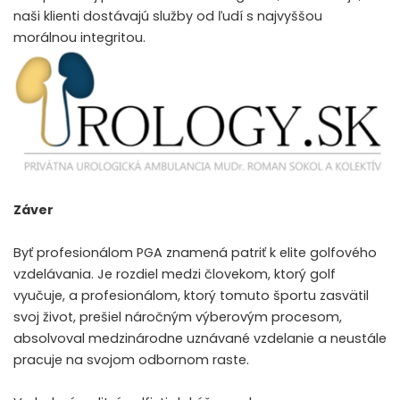
naši klienti dostávajú služby od ľudí s najvyššou
morálnou integritou.
Záver
Byť profesionálom PGA znamená patriť k elite golfového
vzdelávania. Je rozdiel medzi človekom, ktorý golf
vyučuje, a profesionálom, ktorý tomuto športu zasvätil
svoj život, prešiel náročným výberovým procesom,
absolvoval medzinárodne uznávané vzdelanie a neustále
pracuje na svojom odbornom raste.