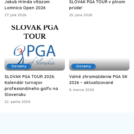
Jakub Hrinda víťazom
SLOVAK PGA TOUR v plnom
Lomnica Open 2026
prúde!
27. júla 2026
25. júna 2026
Oznamy
Oznamy
SLOVAK PGA TOUR 2026:
Valné zhromaždenie PGA SK
Kalendár turnajov
2026 – aktualizované
profesionálneho golfu na
6. marca 2026
Slovensku
22. apríla 2026