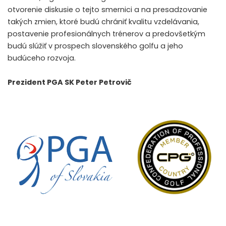
otvorenie diskusie o tejto smernici a na presadzovanie
takých zmien, ktoré budú chrániť kvalitu vzdelávania,
postavenie profesionálnych trénerov a predovšetkým
budú slúžiť v prospech slovenského golfu a jeho
budúceho rozvoja.
Prezident PGA SK Peter Petrovič