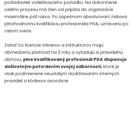
požiadaviek vzdelávacieho poriadku. Na dokončenie
celého procesu má člen od prijatia do organizácie
maximálne päť rokov. Po úspešnom absolvovaní získava
plnohodnotnú kvalifikáciu profesionála PGA, uznávanú po
celom svete.
Zatiaľ čo licencie trénerov a inštruktorov majú
obmedzenú platnosť na 3 roky a vyžadujú si pravidelnú
obnovu,
plne kvalifikovaný profesionál PGA disponuje
doživotným potvrdením svojej odbornosti
, ktoré je
však podmienené neustálym dodržiavaním interných
pravidiel a kódexov asociácie.