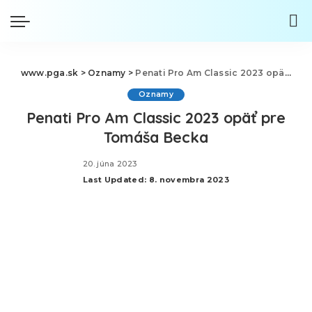
www.pga.sk
>
Oznamy
>
Penati Pro Am Classic 2023 opäť pre Tomáša Becka
Oznamy
Penati Pro Am Classic 2023 opäť pre
Tomáša Becka
20. júna 2023
Last Updated: 8. novembra 2023