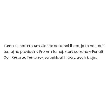
Turnaj Penati Pro Am Classic sa konal 11 krát, je to nastarší
turnaj na pravidelný Pro Am turnaj, ktorý sa koná v Penati
Golf Resorte. Tento rok sa prihlásili hráči z troch krajín.