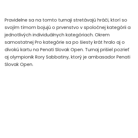
Pravidelne sa na tomto turnaji stretávajú hráči, ktorí so
svojím tímom bojujú o prvenstvo v spoločnej kategórii a
jednotlivých individuálnych kategóriach. Okrem
samostatnej Pro kategórie sa po šiesty krát hralo aj o
divokú kartu na Penati Slovak Open. Turnaj prišiel pozrieť
aj olympionik Rory Sabbatiny, ktorý je ambasador Penati
Slovak Open.